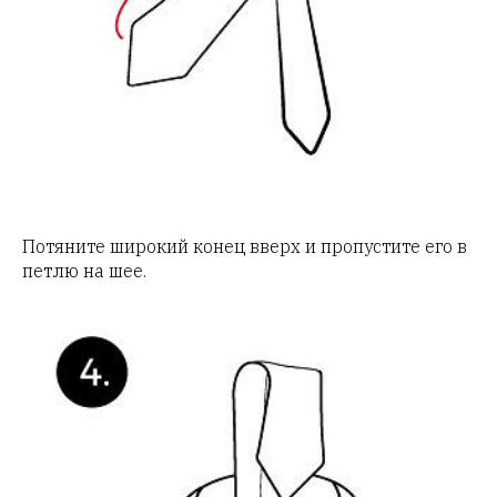
Потяните широкий конец вверх и пропустите его в
петлю на шее.