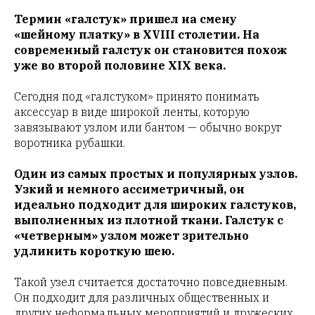
Термин «галстук» пришел на смену
«шейному платку» в XVIII столетии. На
современный галстук он становится похож
уже во второй половине XIX века.
Сегодня под «галстуком» принято понимать
аксессуар в виде широкой ленты, которую
завязывают узлом или бантом — обычно вокруг
воротника рубашки.
Один из самых простых и популярных узлов.
Узкий и немного ассиметричный, он
идеально подходит для широких галстуков,
выполненных из плотной ткани. Галстук с
«четверным» узлом может зрительно
удлинить короткую шею.
Такой узел считается достаточно повседневным.
Он подходит для различных общественных и
других неформальных мероприятий и дружеских