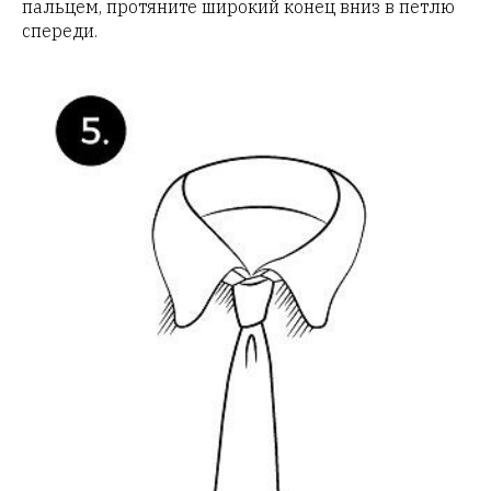
пальцем, протяните широкий конец вниз в петлю
спереди.