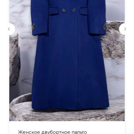
Женское двубортное пальто