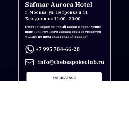
Safmar Aurora Hotel
г. Москва, ул. Петровка д.11
Ежедневно: 11:00 - 20:00
(снятие мерок на новый заказ и проведение
примерки готового заказа осуществляется
только по предварительной записи)
+7 995 784-66-28
info@thebespokeclub.ru
ЗАПИСАТЬСЯ
ОБЩЕСТВО С ОГРАНИЧЕННОЙ
ОТВЕТСТВЕННОСТЬЮ "РЕНСТАЙЛ МТМ"
ОГРН 1187746821140 ИНН/
КПП 9710068602
2026 © Все права защищены
Политика конфиденциальности