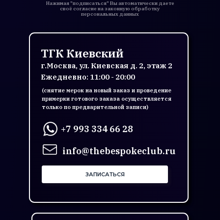
Нажимая "подписаться" Вы автоматически даете
своё согласие на законную обработку
персональных данных
ТГК Киевский
г.Москва, ул. Киевская д. 2, этаж 2
Ежедневно: 11:00 - 20:00
(снятие мерок на новый заказ и проведение
примерки готового заказа осуществляется
только по предварительной записи)
+7 993 334 66 28
info@thebespokeclub.ru
ЗАПИСАТЬСЯ