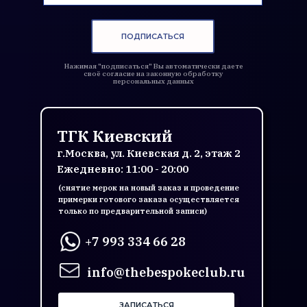
ПОДПИСАТЬСЯ
Нажимая "подписаться" Вы автоматически даете
своё согласие на законную обработку
персональных данных
ТГК Киевский
г.Москва, ул. Киевская д. 2, этаж 2
Ежедневно: 11:00 - 20:00
(снятие мерок на новый заказ и проведение
примерки готового заказа осуществляется
только по предварительной записи)
+7 993 334 66 28
info@thebespokeclub.ru
ЗАПИСАТЬСЯ