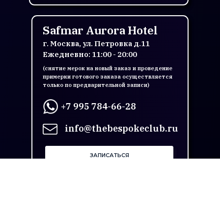
Safmar Aurora Hotel
г. Москва, ул. Петровка д.11
Ежедневно: 11:00 - 20:00
(снятие мерок на новый заказ и проведение
примерки готового заказа осуществляется
только по предварительной записи)
+7 995 784-66-28
info@thebespokeclub.ru
ЗАПИСАТЬСЯ
ОБЩЕСТВО С ОГРАНИЧЕННОЙ
ОТВЕТСТВЕННОСТЬЮ "РЕНСТАЙЛ МТМ"
ОГРН 1187746821140 ИНН/