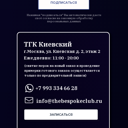
ПОДПИСАТЬСЯ
Нажимая "подписаться" Вы автоматически даете
своё согласие на законную обработку
персональных данных
ТГК Киевский
г.Москва, ул. Киевская д. 2, этаж 2
Ежедневно: 11:00 - 20:00
(снятие мерок на новый заказ и проведение
примерки готового заказа осуществляется
только по предварительной записи)
+7 993 334 66 28
info@thebespokeclub.ru
ЗАПИСАТЬСЯ