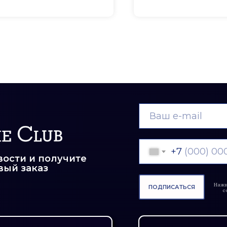
пошива
+7
ости и получите
вый заказ
Нажи
ПОДПИСАТЬСЯ
с