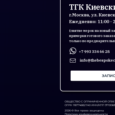
ТГК Киевск
г.Москва, ул. Киевск
Ежедневно: 11:00 - 
(снятие мерок на новый з
примерки готового заказ
только по предварительн
+7 993 334 66 28
info@thebespokec
ЗАПИС
ОБЩЕСТВО С ОГРАНИЧЕННОЙ ОТВЕ
ОГРН 1187746821140 ИНН/КПП 971006
2026 © Все права защищены
Политика конфиденциальности