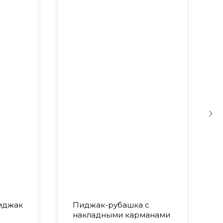
иджак
Пиджак-рубашка с
накладными карманами