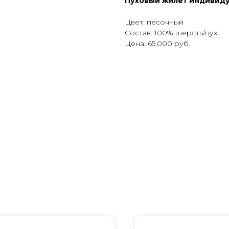
Пуховый жилет индивид
Цвет: песочный
Состав: 100% шерсть/пух
Цена: 65.000 руб.