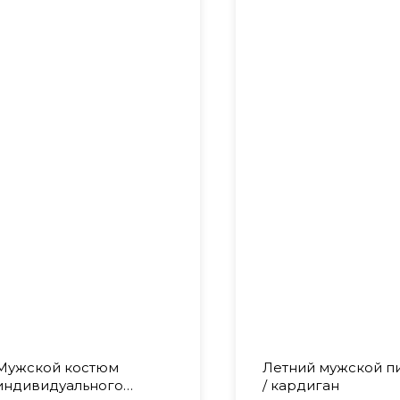
Мужской костюм
Летний мужской п
индивидуального
/ кардиган