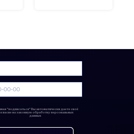
мая "подписаться" Вы автоматически даете своё
огласие на законную обработку персональных
данных