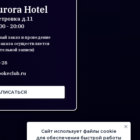
rora Hotel
Петровка д.11
0 - 20:00
овый заказ и проведение
заказа осуществляется
тельной записи)
-28
pokeclub.ru
АПИСАТЬСЯ
Сайт использует файлы cookie
для обеспечения быстрой работы