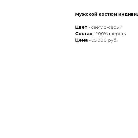
Мужской костюм индиви
Цвет
- светло-серый
Состав
- 100% шерсть
Цена
- 95.000 руб.