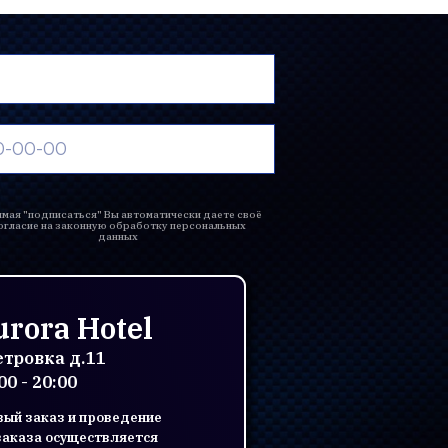
мая "подписаться" Вы автоматически даете своё
огласие на законную обработку персональных
данных
rora Hotel
Петровка д.11
0 - 20:00
овый заказ и проведение
заказа осуществляется