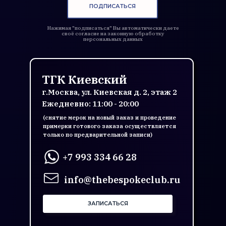
ПОДПИСАТЬСЯ
Нажимая "подписаться" Вы автоматически даете
своё согласие на законную обработку
персональных данных
ТГК Киевский
г.Москва, ул. Киевская д. 2, этаж 2
Ежедневно: 11:00 - 20:00
(снятие мерок на новый заказ и проведение
примерки готового заказа осуществляется
только по предварительной записи)
+7 993 334 66 28
info@thebespokeclub.ru
ЗАПИСАТЬСЯ