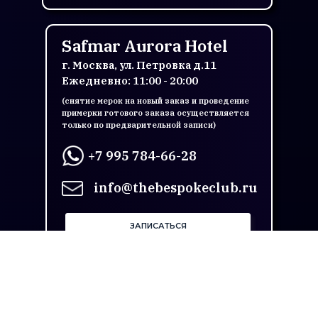
Safmar Aurora Hotel
г. Москва, ул. Петровка д.11
Ежедневно: 11:00 - 20:00
(снятие мерок на новый заказ и проведение
примерки готового заказа осуществляется
только по предварительной записи)
+7 995 784-66-28
info@thebespokeclub.ru
ЗАПИСАТЬСЯ
ОБЩЕСТВО С ОГРАНИЧЕННОЙ
ОТВЕТСТВЕННОСТЬЮ "РЕНСТАЙЛ МТМ"
ОГРН 1187746821140 ИНН/