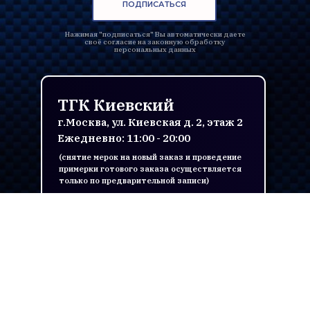
ПОДПИСАТЬСЯ
Нажимая "подписаться" Вы автоматически даете
своё согласие на законную обработку
персональных данных
ТГК Киевский
г.Москва, ул. Киевская д. 2, этаж 2
Ежедневно: 11:00 - 20:00
(снятие мерок на новый заказ и проведение
примерки готового заказа осуществляется
только по предварительной записи)
+7 993 334 66 28
info@thebespokeclub.ru
ЗАПИСАТЬСЯ