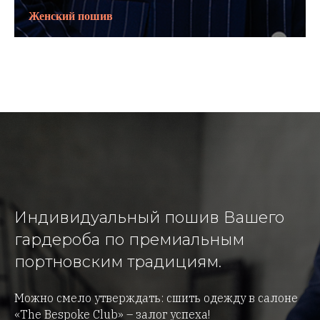
Женский пошив
Индивидуальный пошив Вашего
гардероба по премиальным
портновским традициям.
Можно смело утверждать: сшить одежду в салоне
«The Bespoke Club» – залог успеха!