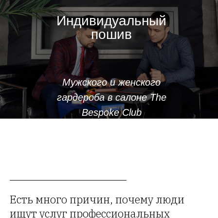
Индивидуальный
пошив
Мужского и женского
гардероба в салоне The
Bespoke Club
Есть много причин, почему люди
ищут услуг профессиональных