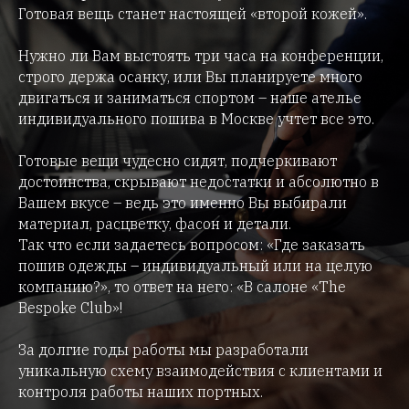
Готовая вещь станет настоящей «второй кожей».
Нужно ли Вам выстоять три часа на конференции,
строго держа осанку, или Вы планируете много
двигаться и заниматься спортом – наше ателье
индивидуального пошива в Москве учтет все это.
Готовые вещи чудесно сидят, подчеркивают
достоинства, скрывают недостатки и абсолютно в
Вашем вкусе – ведь это именно Вы выбирали
материал, расцветку, фасон и детали.
Так что если задаетесь вопросом: «Где заказать
пошив одежды – индивидуальный или на целую
компанию?», то ответ на него: «В салоне «The
Bespoke Club»!
За долгие годы работы мы разработали
уникальную схему взаимодействия с клиентами и
контроля работы наших портных.