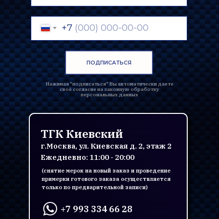
+7
ПОДПИСАТЬСЯ
Нажимая "подписаться" Вы автоматически даете
своё согласие на законную обработку
персональных данных
ТГК Киевский
г.Москва, ул. Киевская д. 2, этаж 2
Ежедневно: 11:00 - 20:00
(снятие мерок на новый заказ и проведение
примерки готового заказа осуществляется
только по предварительной записи)
+7 993 334 66 28