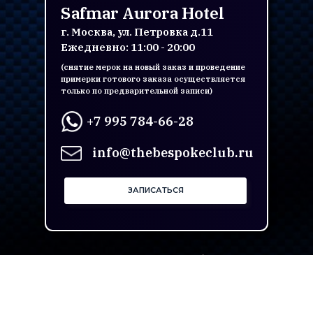
Safmar Aurora Hotel
г. Москва, ул. Петровка д.11
Ежедневно: 11:00 - 20:00
(снятие мерок на новый заказ и проведение
примерки готового заказа осуществляется
только по предварительной записи)
+7 995 784-66-28
info@thebespokeclub.ru
ЗАПИСАТЬСЯ
ОБЩЕСТВО С ОГРАНИЧЕННОЙ
ОТВЕТСТВЕННОСТЬЮ "РЕНСТАЙЛ МТМ"
ОГРН 1187746821140 ИНН/
КПП 9710068602
2026 © Все права защищены