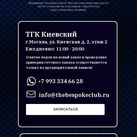
Нажимая "подписаться" Вы автоматически даете
своё согласие на законную обработку
персональных данных
ТГК Киевский
г.Москва, ул. Киевская д. 2, этаж 2
Ежедневно: 11:00 - 20:00
(снятие мерок на новый заказ и проведение
примерки готового заказа осуществляется
только по предварительной записи)
+7 993 334 66 28
info@thebespokeclub.ru
ЗАПИСАТЬСЯ